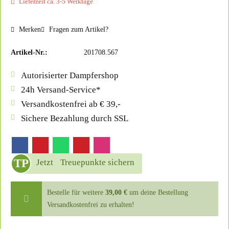
Lieferzeit ca. 3-5 Werktage
Merken
Fragen zum Artikel?
Artikel-Nr.:
201708.567
Autorisierter Dampfershop
24h Versand-Service*
Versandkostenfrei ab € 39,-
Sichere Bezahlung durch SSL
TP
Jetzt
Treuepunkte sichern
Bestelle für weitere
39,00 €
um deine Bestellung
Versandkostenfrei zu erhalten!