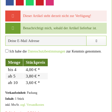
Dieser Artikel steht derzeit nicht zur Verfügung!
Benachrichtigt mich, sobald der Artikel lieferbar ist.
Ich habe die
Datenschutzbestimmungen
zur Kenntnis genommen.
Menge
Stückpreis
bis
4
4,00 € *
ab
5
3,80 € *
ab
10
3,60 € *
Verkaufseinheit
: Packung
Inhalt:
1 Stück
inkl. MwSt.
zzgl. Versandkosten