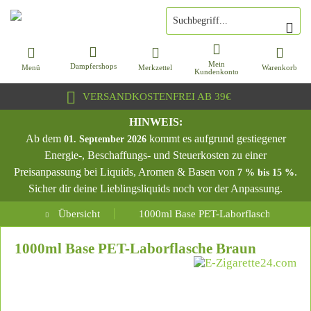
Mein
Dampfershops
Menü
Merkzettel
Warenkorb
Kundenkonto
VERSANDKOSTENFREI AB 39€
HINWEIS:
Ab dem
kommt es aufgrund gestiegener
01. September 2026
Energie-, Beschaffungs- und Steuerkosten zu einer
Preisanpassung bei Liquids, Aromen & Basen von
.
7 % bis 15 %
Sicher dir deine Lieblingsliquids noch vor der Anpassung.
Übersicht
1000ml Base PET-Laborflasche Braun
1000ml Base PET-Laborflasche Braun