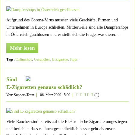
Aufgrund des Corona-Virus mussten viele Geschäfte, Firmen und
Unternehmen in Europa schließen. Mittlerweile sind alle Dampfershops
in Österreich geschlossen und es stellt sich die Frage, was dieser...
Mehr lesen
Tags:
Onlineshop
,
Gesundheit
,
E-Zigarette
,
Tipps
Sind
E-Zigaretten genauso schädlich?
(
1
)
Von: Support-Team
06. März 2020 15:00
Viele Raucher sind bereits auf die Elektronische Zigarette umgestiegen
und berichten dass es ihnen gesundheitlich besser geht als zuvor.