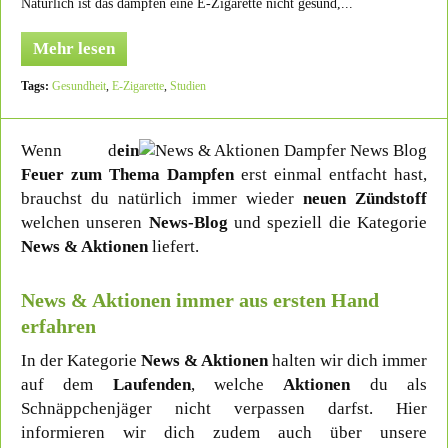
Natürlich ist das dampfen eine E-Zigarette nicht gesund,...
Mehr lesen
Tags:
Gesundheit
,
E-Zigarette
,
Studien
Wenn d
ein
Feuer zum Thema Dampfen
erst einmal entfacht hast,
brauchst du natürlich immer wieder
neuen Zündstoff
welchen unseren
News-Blog
und speziell die Kategorie
News & Aktionen
liefert.
News & Aktionen immer aus ersten Hand
erfahren
In der Kategorie
News & Aktionen
halten wir dich immer
auf dem
Laufenden
, welche
Aktionen
du als
Schnäppchenjäger nicht verpassen darfst. Hier
informieren wir dich zudem auch über unsere