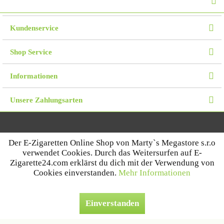
Kundenservice
Shop Service
Informationen
Unsere Zahlungsarten
* Alle Preise inkl. MwSt zzgl.
Versandkosten
.
Der E-Zigaretten Online Shop von Marty`s Megastore s.r.o
© 2026 Marty`s Megastore s.r.o - Alle Rechte vorbehalten. Theme by
ThemeWare®
verwendet Cookies. Durch das Weitersurfen auf E-
Zigarette24.com erklärst du dich mit der Verwendung von
Cookies einverstanden.
Mehr Informationen
Einverstanden