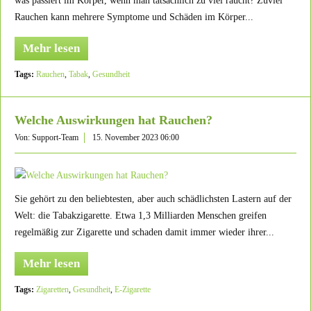
was passiert im Körper, wenn man tatsächlich zu viel raucht? Zuviel
Rauchen kann mehrere Symptome und Schäden im Körper...
Mehr lesen
Tags:
Rauchen
,
Tabak
,
Gesundheit
Welche Auswirkungen hat Rauchen?
Von: Support-Team
15. November 2023 06:00
Sie gehört zu den beliebtesten, aber auch schädlichsten Lastern auf der
Welt: die Tabakzigarette. Etwa 1,3 Milliarden Menschen greifen
regelmäßig zur Zigarette und schaden damit immer wieder ihrer...
Mehr lesen
Tags:
Zigaretten
,
Gesundheit
,
E-Zigarette