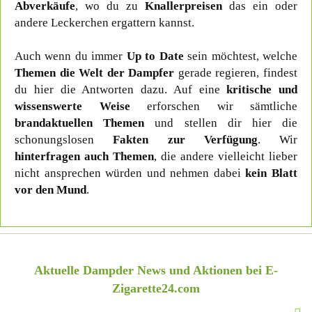
Abverkäufe
, wo du zu
Knallerpreisen
das ein oder
andere Leckerchen ergattern kannst.
Auch wenn du immer
Up to Date
sein möchtest, welche
Themen die Welt der Dampfer
gerade regieren, findest
du hier die Antworten dazu. Auf eine
kritische und
wissenswerte Weise
erforschen wir sämtliche
brandaktuellen Themen
und stellen dir hier die
schonungslosen
Fakten zur Verfügung
. Wir
hinterfragen auch Themen
, die andere vielleicht lieber
nicht ansprechen würden und nehmen dabei
kein Blatt
vor den Mund
.
Aktuelle Dampder News und Aktionen bei E-
Zigarette24.com