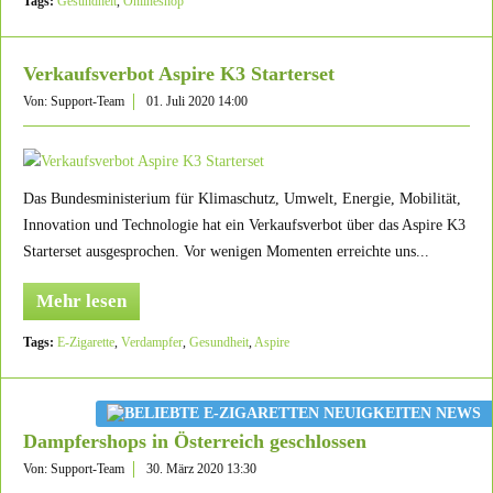
Tags:
Gesundheit
,
Onlineshop
Verkaufsverbot Aspire K3 Starterset
Von: Support-Team
01. Juli 2020 14:00
Das Bundesministerium für Klimaschutz, Umwelt, Energie, Mobilität,
Innovation und Technologie hat ein Verkaufsverbot über das Aspire K3
Starterset ausgesprochen. Vor wenigen Momenten erreichte uns...
Mehr lesen
Tags:
E-Zigarette
,
Verdampfer
,
Gesundheit
,
Aspire
Dampfershops in Österreich geschlossen
Von: Support-Team
30. März 2020 13:30